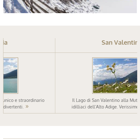
San Valentino
Il Lago di San Valentino alla Muta è tra i laghi più
idilliaci dell’Alto Adige. Verissimo, secondo noi!