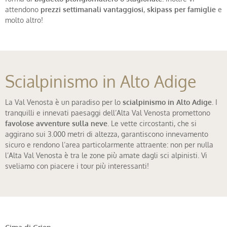
attendono
prezzi settimanali vantaggiosi
,
skipass per famiglie
e
molto altro!
Scialpinismo in Alto Adige
La Val Venosta è un paradiso per lo
scialpinismo in Alto Adige
. I
tranquilli e innevati paesaggi dell’Alta Val Venosta promettono
favolose avventure sulla neve
. Le vette circostanti, che si
aggirano sui 3.000 metri di altezza, garantiscono innevamento
sicuro e rendono l’area particolarmente attraente: non per nulla
l’Alta Val Venosta è tra le zone più amate dagli sci alpinisti. Vi
sveliamo con piacere i tour più interessanti!
Cima di Grion