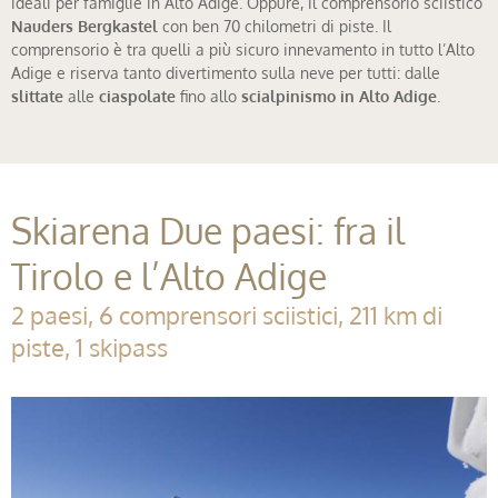
ideali per famiglie in Alto Adige. Oppure, il comprensorio sciistico
Nauders Bergkastel
con ben 70 chilometri di piste. Il
comprensorio è tra quelli a più sicuro innevamento in tutto l’Alto
Adige e riserva tanto divertimento sulla neve per tutti: dalle
slittate
alle
ciaspolate
fino allo
scialpinismo in Alto Adige
.
Skiarena Due paesi: fra il
Tirolo e l’Alto Adige
2 paesi, 6 comprensori sciistici, 211 km di
piste, 1 skipass