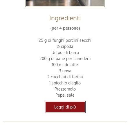
Ingredienti
(per 4 persone)
25 g di funghi porcini secchi
½ cipolla
Un po’ di burro
200 g di pane per canederli
100 ml di latte
3 uova
2 cucchiai di farina
1 spicchio d’aglio
Prezzemolo
Pepe, sale
Leggi di più