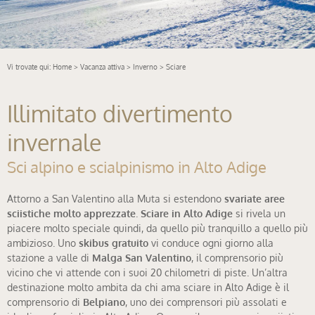
Vi trovate qui:
Home
>
Vacanza attiva
>
Inverno
> Sciare
Illimitato divertimento
invernale
Sci alpino e scialpinismo in Alto Adige
Attorno a San Valentino alla Muta si estendono
svariate aree
sciistiche molto apprezzate
.
Sciare in Alto Adige
si rivela un
piacere molto speciale quindi, da quello più tranquillo a quello più
ambizioso. Uno
skibus gratuito
vi conduce ogni giorno alla
stazione a valle di
Malga San Valentino
, il comprensorio più
vicino che vi attende con i suoi 20 chilometri di piste. Un’altra
destinazione molto ambita da chi ama sciare in Alto Adige è il
comprensorio di
Belpiano
, uno dei comprensori più assolati e