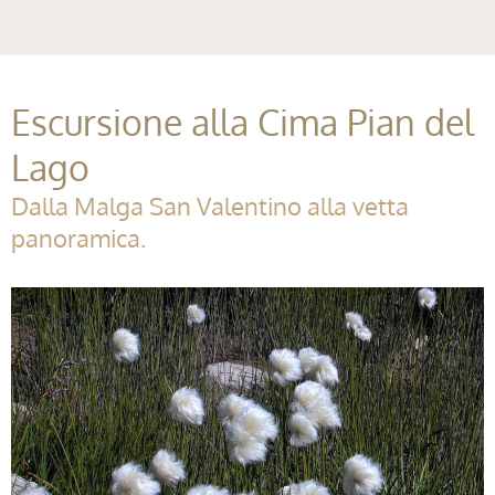
Escursione alla Cima Pian del
Lago
Dalla Malga San Valentino alla vetta
panoramica.