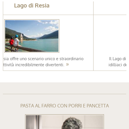
San Valentino
Il Lago di San Valentino alla Muta è tra i laghi più
idilliaci dell’Alto Adige. Verissimo, secondo noi!
PASTA AL FARRO CON PORRI E PANCETTA