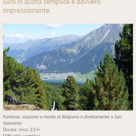
Giro in quota semplice e davvero
impressionante.
Partenza: stazione a monte di Belpiano o direttamente a San
Valentino
Durata: circa. 2,5 h
Difficoltà: semplice