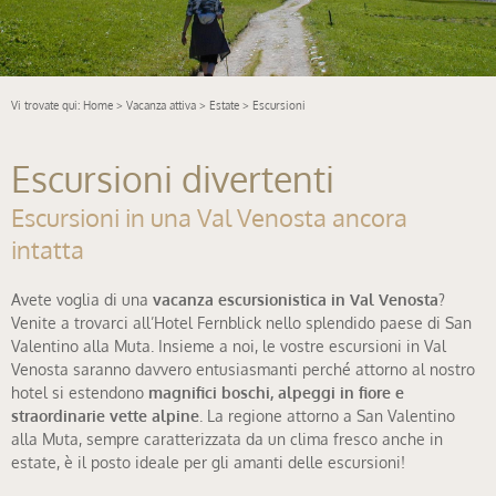
Vi trovate qui:
Home
>
Vacanza attiva
>
Estate
> Escursioni
Escursioni divertenti
Escursioni in una Val Venosta ancora
intatta
Avete voglia di una
vacanza escursionistica in Val Venosta
?
Venite a trovarci all’Hotel Fernblick nello splendido paese di San
Valentino alla Muta. Insieme a noi, le vostre escursioni in Val
Venosta saranno davvero entusiasmanti perché attorno al nostro
hotel si estendono
magnifici boschi, alpeggi in fiore e
straordinarie vette alpine
. La regione attorno a San Valentino
alla Muta, sempre caratterizzata da un clima fresco anche in
estate, è il posto ideale per gli amanti delle escursioni!