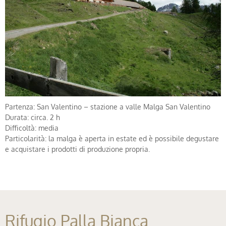
Partenza: San Valentino – stazione a valle Malga San Valentino
Durata: circa. 2 h
Difficoltà: media
Particolarità: la malga è aperta in estate ed è possibile degustare
e acquistare i prodotti di produzione propria.
Rifugio Palla Bianca