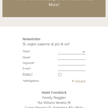
Muta?
Newsletter
Sì, voglio saperne di più di voi!
Titolo
*
Nome
*
Cognome
*
E-mail
*
Privacy *
inviare
*obbligatorio
Hotel Fernblick
Family Noggler
Via Vittorio Veneto 14
Curon Venosta/S. Valentino Alla Muta