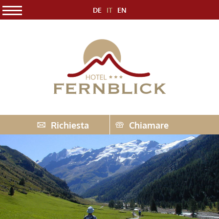
DE
IT
EN
Richiesta
Chiamare