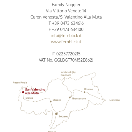
Family Noggler
Via Vittorio Veneto 14
Curon Venosta/S. Valentino Alla Muta
T +39 0473 634616
F +39 0473 634100
info@fernblick.it
www.fernblick.it
IT 02257720215
VAT No. GGLBGT70M52E862J