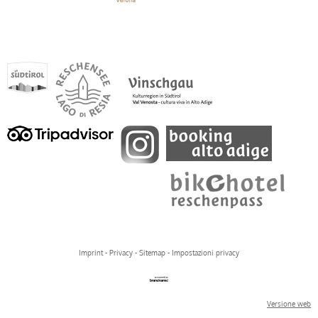
Imprint
-
Privacy
-
Sitemap
-
Impostazioni privacy
Versione web