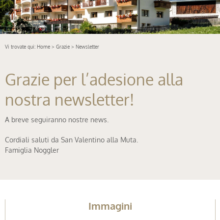
Vi trovate qui:
Home
>
Grazie
> Newsletter
Grazie per l’adesione alla
nostra newsletter!
A breve seguiranno nostre news.
Cordiali saluti da San Valentino alla Muta.
Famiglia Noggler
Immagini