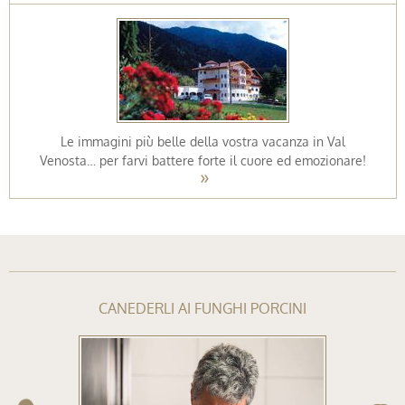
Le immagini più belle della vostra vacanza in Val
Venosta… per farvi battere forte il cuore ed emozionare!
CANEDERLI AI FUNGHI PORCINI