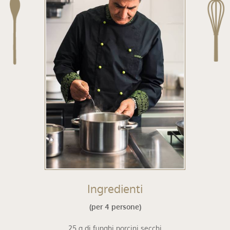
Ingredienti
(per 4 persone)
25 g di funghi porcini secchi