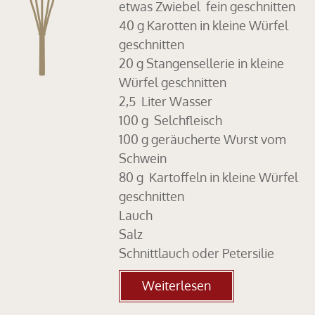
etwas Zwiebel fein geschnitten
40 g Karotten in kleine Würfel
geschnitten
20 g Stangensellerie in kleine
Würfel geschnitten
2,5 Liter Wasser
100 g Selchfleisch
100 g geräucherte Wurst vom
Schwein
80 g Kartoffeln in kleine Würfel
geschnitten
Lauch
Salz
Schnittlauch oder Petersilie
Weiterlesen