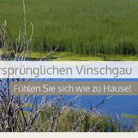
rsprünglichen Vinschgau
Fühlen Sie sich wie zu Hause!