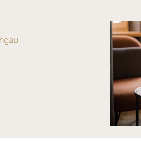
chgau