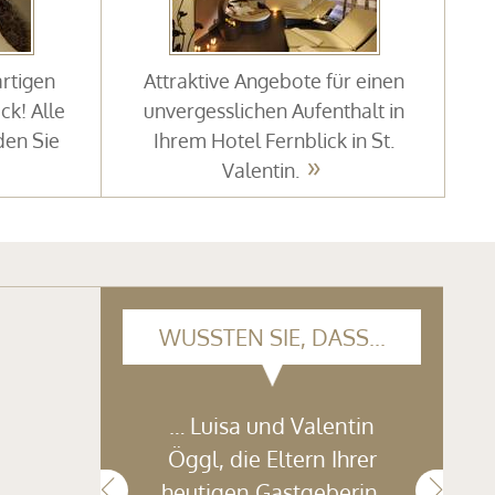
artigen
Attraktive Angebote für einen
ck! Alle
unvergesslichen Aufenthalt in
den Sie
Ihrem Hotel Fernblick in St.
Valentin.
WUSSTEN SIE, DASS...
… Luisa und Valentin
Öggl, die Eltern Ihrer
heutigen Gastgeberin,