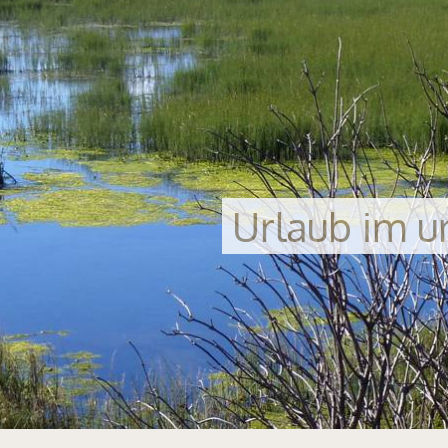
Urlaub im u