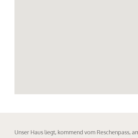
Unser Haus liegt, kommend vom Reschenpass, am O