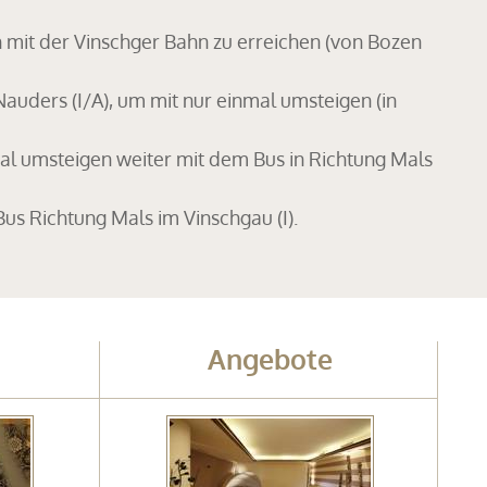
h mit der Vinschger Bahn zu erreichen (von Bozen
auders (I/A), um mit nur einmal umsteigen (in
al umsteigen weiter mit dem Bus in Richtung Mals
Bus Richtung Mals im Vinschgau (I).
Angebote