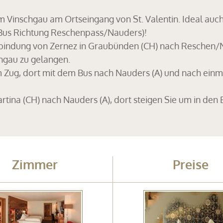
im Vinschgau am Ortseingang von St. Valentin. Ideal auc
 Bus Richtung Reschenpass/Nauders)!
erbindung von Zernez in Graubünden (CH) nach Reschen/N
chgau zu gelangen.
 Zug, dort mit dem Bus nach Nauders (A) und nach einm
tina (CH) nach Nauders (A), dort steigen Sie um in den 
Zimmer
Preise