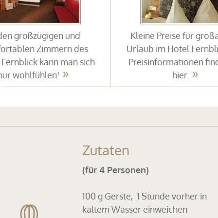
 den großzügigen und
Kleine Preise für groß
ortablen Zimmern des
Urlaub im Hotel Fernbli
 Fernblick kann man sich
Preisinformationen fin
nur wohlfühlen!
hier.
Zutaten
(für 4 Personen)
100 g Gerste, 1 Stunde vorher in
kaltem Wasser einweichen