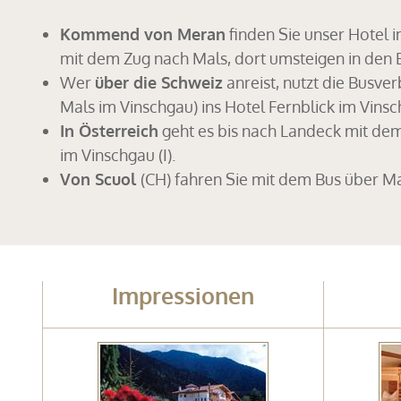
Kommend von Meran
finden Sie unser Hotel 
mit dem Zug nach Mals, dort umsteigen in den
Wer
über die Schweiz
anreist, nutzt die Busv
Mals im Vinschgau) ins Hotel Fernblick im Vins
In Österreich
geht es bis nach Landeck mit dem
im Vinschgau (I).
Von Scuol
(CH) fahren Sie mit dem Bus über Mar
Impressionen