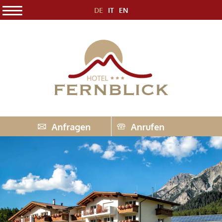
DE
IT
EN
Anfragen
Anrufen