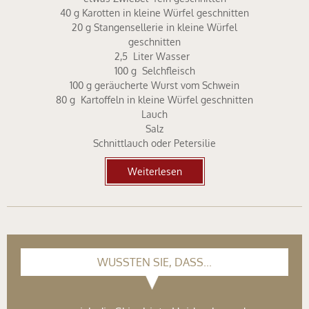
40 g Karotten in kleine Würfel geschnitten
20 g Stangensellerie in kleine Würfel
geschnitten
2,5 Liter Wasser
100 g Selchfleisch
100 g geräucherte Wurst vom Schwein
80 g Kartoffeln in kleine Würfel geschnitten
Lauch
Salz
Schnittlauch oder Petersilie
Weiterlesen
WUSSTEN SIE, DASS...