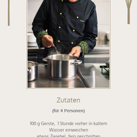
Zutaten
(für 4 Personen)
100 g Gerste, 1 Stunde vorher in kaltem
Wasser einweichen
etwas Zwiebel fein geschnitten